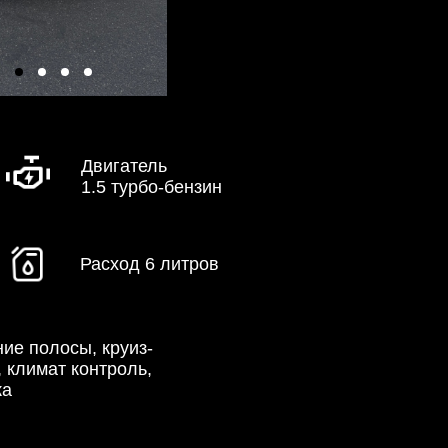
Двигатель
1.5 турбо-бензин
Расход 6 литров
ие полосы, круиз-
, климат контроль,
ка