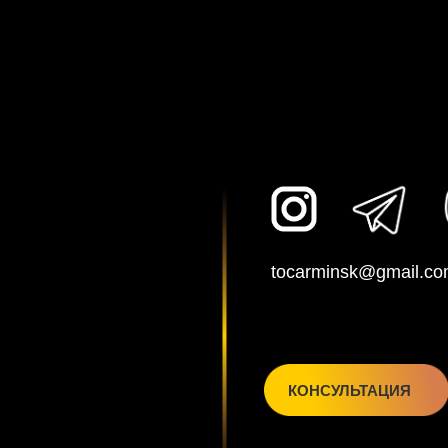
tocarminsk@gmail.c
КОНСУЛЬТАЦИЯ