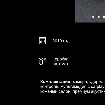
2019 год
Коробка
автомат
Комплектация:
камера, удержан
контроль, мультимедия с carplay
кожаный салон, премиум акусти