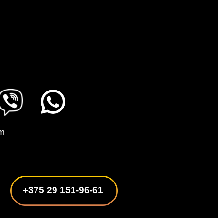
om
+375 29 151-96-61