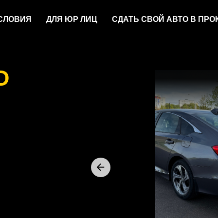
СЛОВИЯ
ДЛЯ ЮР ЛИЦ
СДАТЬ СВОЙ АВТО В ПРО
D