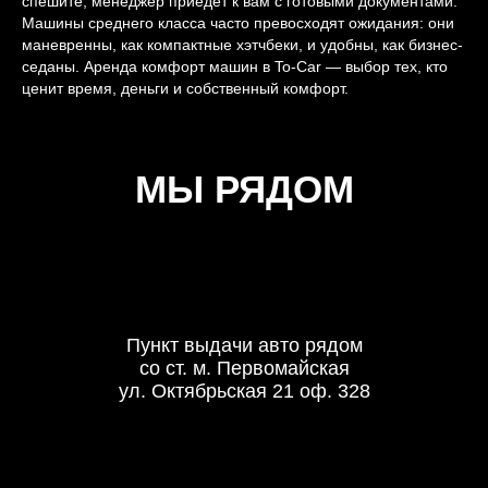
спешите, менеджер приедет к вам с готовыми документами.
Машины среднего класса часто превосходят ожидания: они
маневренны, как компактные хэтчбеки, и удобны, как бизнес-
седаны. Аренда комфорт машин в To-Car — выбор тех, кто
ценит время, деньги и собственный комфорт.
МЫ РЯДОМ
Пункт выдачи авто рядом
со ст. м. Первомайская
ул. Октябрьская 21 оф. 328