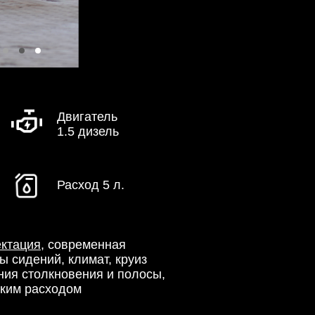
Двигатель
1.5 дизель
Расход 5 л.
ктация
, современная
ы сидений, климат, круиз
ния столкновения и полосы,
ьким расходом