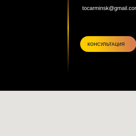
tocarminsk@gmail.c
КОНСУЛЬТАЦИЯ