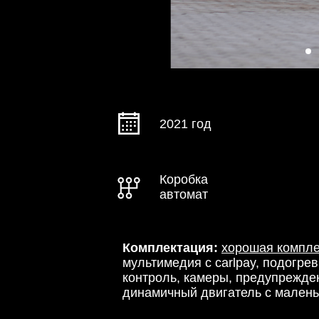
2021 год
Коробка
автомат
Комплектация:
хорошая компле
мультимедия с carlpay, подогрев
контроль, камеры, предупрежде
динамичный двигатель с мален