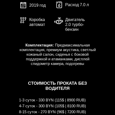
Расход 7.0 л
2019 год
Коробка
Двигатель
автомат
2.0 турбо-
бензин
Комплектация:
Предмаксимальная
комплектация, премиум акустика, светлый
кожаный салон, сиденья с боковой
поддержкой и атаманками, дисплей
спидометр камера, подогревы
СТОИМОСТЬ ПРОКАТА БЕЗ
ВОДИТЕЛЯ
1-3 суток - 330 BYN (115$ | 8900 RUB)
4-7 суток - 300 BYN (105$ | 8100 RUB)
8-15 суток - 270 BYN (96$ | 7200 RUB)